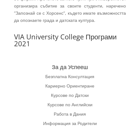
организира събитие за своите студенти, наречено
“Запознай се с Хорсенс“, където имате възможността
да опознаете града и датската култура.
VIA University College Програми
2021
За да Успееш
Безплатна Консултация
Кариерно Ориентиране
Курсове по Датски
Курсове по Английски
Работа в Дания
Информация за Родители